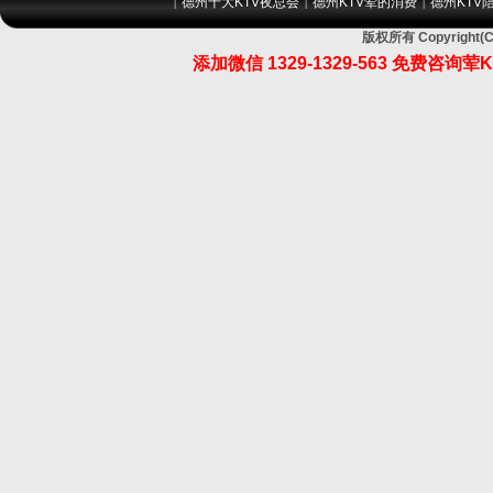
德州十大KTV夜总会
德州KTV荤的消费
德州KTV
|
|
|
版权所有 Copyrig
添加微信
1329-1329-563
免费咨询荤K