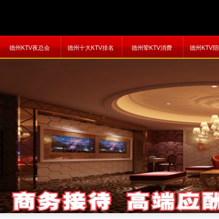
德州KTV夜总会
德州十大KTV排名
德州荤KTV消费
德州KTV