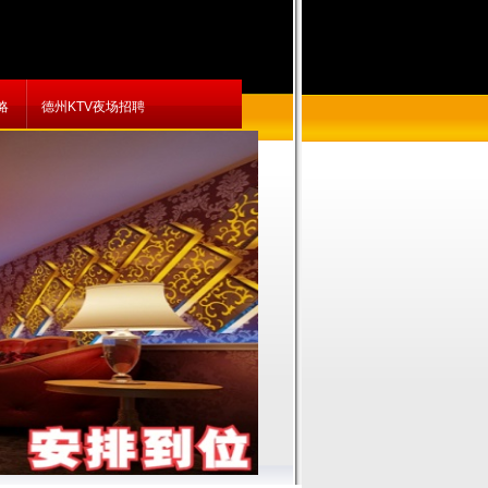
略
德州KTV夜场招聘