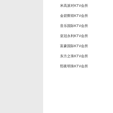
米高派对KTV会所
金碧辉煌KTV会所
音乐国际KTV会所
皇冠永利KTV会所
富豪国际KTV会所
东方之珠KTV会所
熙夜明珠KTV会所