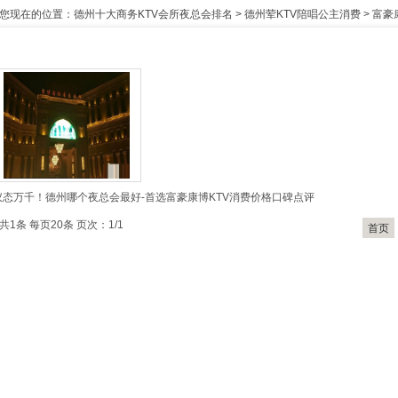
您现在的位置：
德州十大商务KTV会所夜总会排名
>
德州荤KTV陪唱公主消费
>
富豪
仪态万千！德州哪个夜总会最好-首选富豪康博KTV消费价格口碑点评
共1条 每页20条 页次：1/1
首页