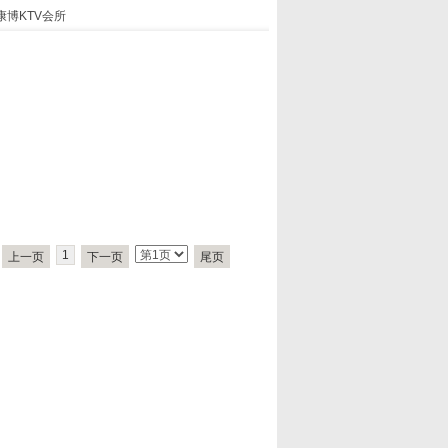
康博KTV会所
1
上一页
下一页
尾页