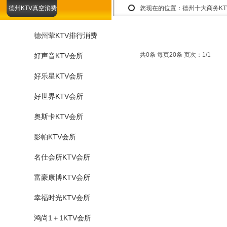
德州KTV真空消费
您现在的位置：
德州十大商务K
德州荤KTV排行消费
共0条 每页20条 页次：1/1
好声音KTV会所
好乐星KTV会所
好世界KTV会所
奥斯卡KTV会所
影帕KTV会所
名仕会所KTV会所
富豪康博KTV会所
幸福时光KTV会所
鸿尚1＋1KTV会所