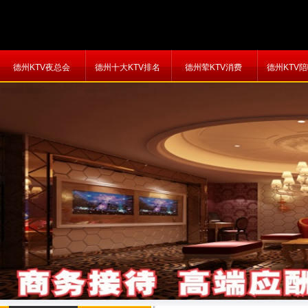
德州KTV夜总会
德州十大KTV排名
德州荤KTV消费
德州KTV