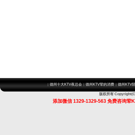
德州十大KTV夜总会
德州KTV荤的消费
德州KTV
|
|
|
版权所有 Copyrig
添加微信
1329-1329-563
免费咨询荤K